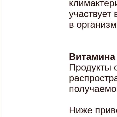
климактери
участвует 
в организм
Витамина 
Продукты 
распростр
получаемо
Ниже прив