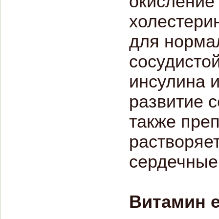
окисление
холестерин
для норма
сосудисто
инсулина 
развитие 
также преп
растворяе
сердечные 
Витамин е