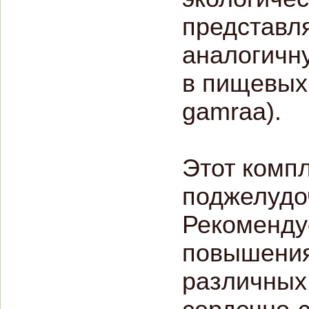
представл
аналогичн
в пищевых 
gamraa).
Этот комп
поджелудо
Рекоменду
повышения
различных 