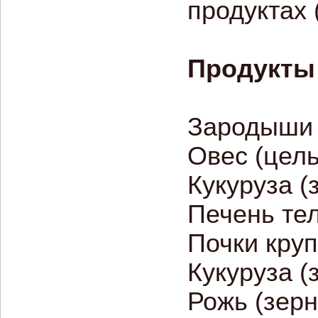
продуктах 
Продукты 
Зародыши
Овес (цель
Кукуруза (
Печень те
Почки круп
Кукуруза (
Рожь (зерн