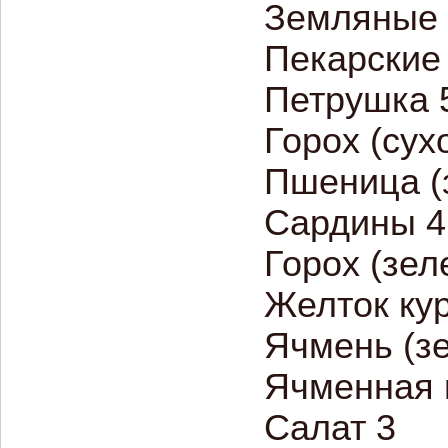
Земляные 
Пекарские
Петрушка 
Горох (сухо
Пшеница (
Сардины 4
Горох (зел
Желток кур
Ячмень (зе
Ячменная 
Салат 3