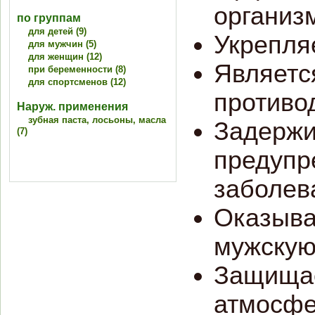
организ
по группам
для детей (9)
Укрепля
для мужчин (5)
для женщин (12)
Являетс
при беременности (8)
для спортсменов (12)
противо
Наруж. применения
зубная паста, лосьоны, масла
Задержи
(7)
предупр
заболев
Оказыва
мужскую
Защищае
атмосфе