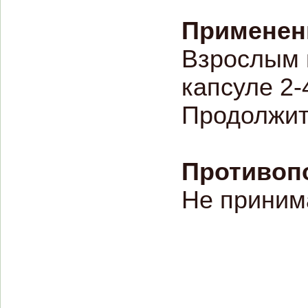
Применен
Взрослым 
капсуле 2-
Продолжите
Противоп
Не приним