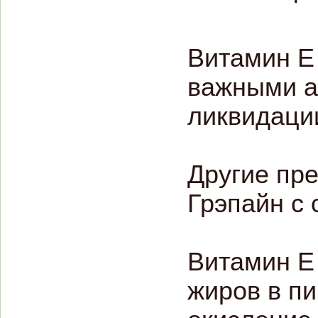
Витамин Е 
важными а
ликвидаци
Другие пре
Грэпайн с 
Витамин Е
жиров в п