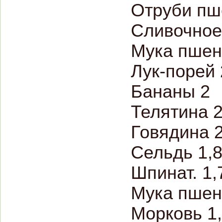
Отруби пш
Сливочное 
Мука пшен
Лук-порей 
Бананы 2
Телятина 
Говядина 
Сельдь 1,
Шпинат. 1,
Мука пшен
Морковь 1