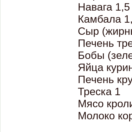
Навага 1,5
Камбала 1
Сыр (жирн
Печень тре
Бобы (зеле
Яйца кури
Печень кру
Треска 1
Мясо кроли
Молоко кор