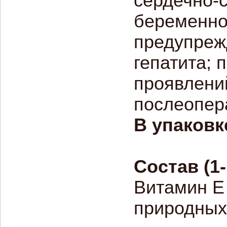
сердечно-
беременно
предупрежд
гепатита; 
проявлений
послеопер
В упаковк
Состав (1
Витамин Е 
природных