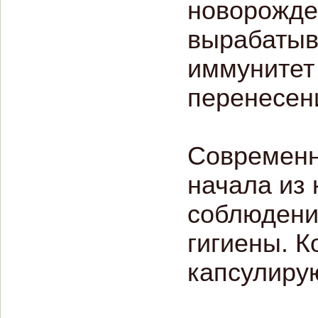
новорожде
вырабатыв
иммунитет
перенесен
Современн
начала из 
соблюдени
гигиены. 
капсулирую