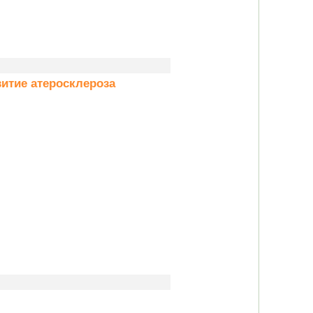
итие атеросклероза