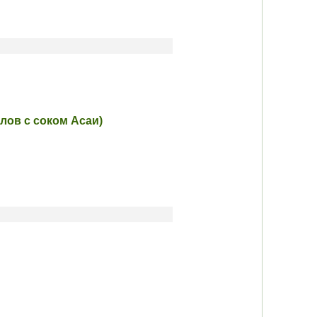
алов с соком Асаи)