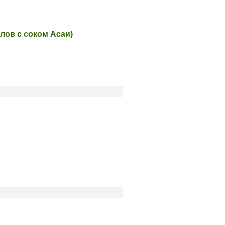
алов с соком Асаи)