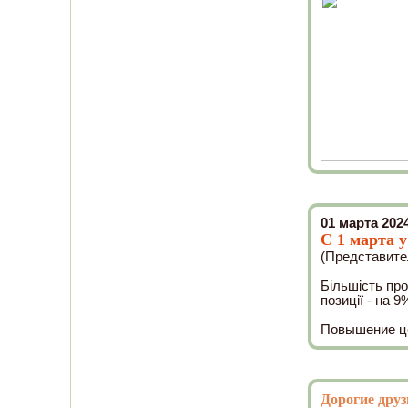
01 марта 202
С 1 марта 
(Представител
Більшість про
позиції - на 9
Повышение це
Дорогие друз