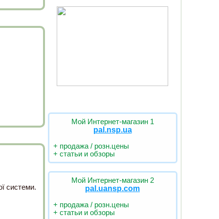
Мой Интернет-магазин 1
pal.nsp.ua
+ продажа / розн.цены
+ статьи и обзоры
Мой Интернет-магазин 2
ої системи.
pal.uansp.com
+ продажа / розн.цены
+ статьи и обзоры