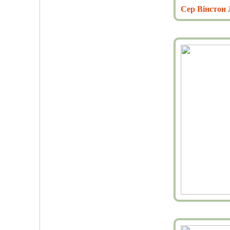
Сер Вінсто